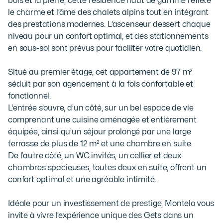
bois et la pierre, cette résidence haut de gamme reflète 
le charme et l’âme des chalets alpins tout en intégrant 
des prestations modernes. L’ascenseur dessert chaque 
niveau pour un confort optimal, et des stationnements 
en sous-sol sont prévus pour faciliter votre quotidien.

Situé au premier étage, cet appartement de 97 m² 
séduit par son agencement à la fois confortable et 
fonctionnel.

L’entrée s’ouvre, d’un côté, sur un bel espace de vie 
comprenant une cuisine aménagée et entièrement 
équipée, ainsi qu’un séjour prolongé par une large 
terrasse de plus de 12 m² et une chambre en suite.

De l’autre côté, un WC invités, un cellier et deux 
chambres spacieuses, toutes deux en suite, offrent un 
confort optimal et une agréable intimité.

Idéale pour un investissement de prestige, Montelo vous 
invite à vivre l’expérience unique des Gets dans un 