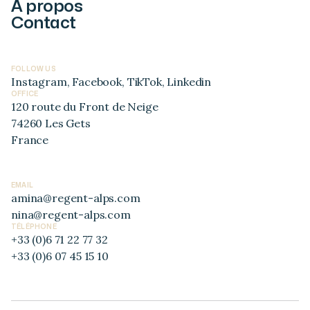
A propos
Contact
FOLLOW US
Instagram
,
Facebook
,
TikTok
,
Linkedin
OFFICE
120 route du Front de Neige
74260 Les Gets
France
EMAIL
amina@regent-alps.com
nina@regent-alps.com
TÉLÉPHONE
+33 (0)6 71 22 77 32
+33 (0)6 07 45 15 10