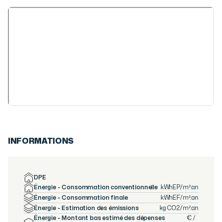
INFORMATIONS
DPE
Énergie - Consommation conventionnelle
kWhEP/m².an
Énergie - Consommation finale
kWhEF/m².an
Énergie - Estimation des émissions
kg CO2/m².an
Énergie - Montant bas estimé des dépenses
€ /