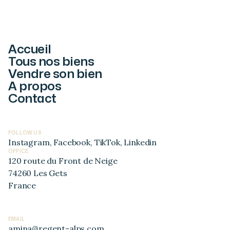
Accueil
Tous nos biens
Vendre son bien
A propos
Contact
FOLLOW US
Instagram
,
Facebook
,
TikTok
,
Linkedin
OFFICE
120 route du Front de Neige
74260 Les Gets
France
EMAIL
amina@regent-alps.com