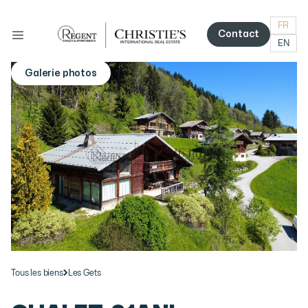
FR
Contact
EN
Contact
Galerie photos
More photos
Tous les biens
Les Gets