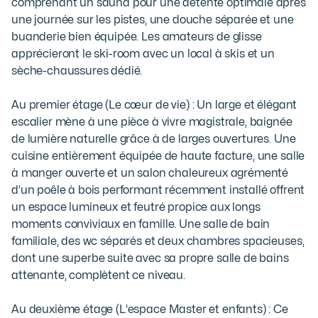
comprenant un sauna pour une détente optimale après 
une journée sur les pistes, une douche séparée et une 
buanderie bien équipée. Les amateurs de glisse 
apprécieront le ski-room avec un local à skis et un 
sèche-chaussures dédié.

Au premier étage (Le cœur de vie) : Un large et élégant 
escalier mène à une pièce à vivre magistrale, baignée 
de lumière naturelle grâce à de larges ouvertures. Une 
cuisine entièrement équipée de haute facture, une salle 
à manger ouverte et un salon chaleureux agrémenté 
d’un poêle à bois performant récemment installé offrent 
un espace lumineux et feutré propice aux longs 
moments conviviaux en famille. Une salle de bain 
familiale, des wc séparés et deux chambres spacieuses, 
dont une superbe suite avec sa propre salle de bains 
attenante, complètent ce niveau.

Au deuxième étage (L'espace Master et enfants) : Ce 