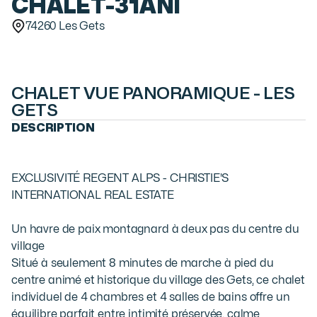
CHALET
-
31ANI
74260 Les Gets
CHALET VUE PANORAMIQUE - LES
GETS
DESCRIPTION
EXCLUSIVITÉ REGENT ALPS - CHRISTIE'S 
INTERNATIONAL REAL ESTATE

Un havre de paix montagnard à deux pas du centre du 
village

Situé à seulement 8 minutes de marche à pied du 
centre animé et historique du village des Gets, ce chalet 
individuel de 4 chambres et 4 salles de bains offre un 
équilibre parfait entre intimité préservée, calme 