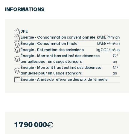
INFORMATIONS
DPE
Énergie - Consommation conventionnelle
kWhEP/m².an
Énergie - Consommation finale
kWhEF/m².an
Énergie - Estimation des émissions
kg CO2/m².an
Énergie - Montant bas estimé des dépenses
€ /
annuelles pour un usage standard
an
Énergie - Montant haut estimé des dépenses
€ /
annuelles pour un usage standard
an
Énergie - Année de référence des prix de l'énergie
1 790 000
€