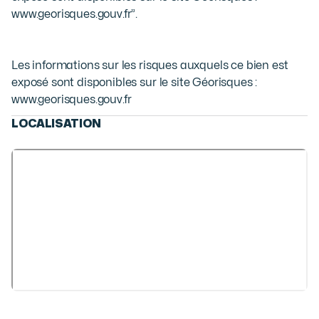
www.georisques.gouv.fr”.
Les informations sur les risques auxquels ce bien est
exposé sont disponibles sur le site Géorisques :
www.georisques.gouv.fr
LOCALISATION