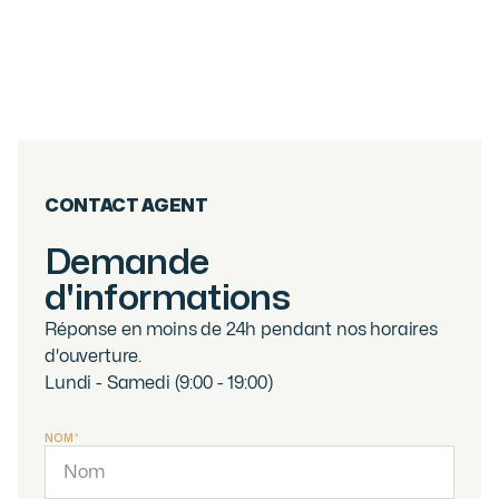
DUPLEX 5 CHAMBRES - CENTRE VILLAGE
DES GETS
Les Gets
2 800 000
€
·
réf
40WPS
CONTACT AGENT
Demande
d'informations
Réponse en moins de 24h pendant nos horaires
d'ouverture.
Lundi - Samedi (9:00 - 19:00)
NOM*