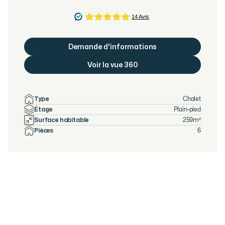
Demande d'informations
Voir la vue 360
Type
Chalet
Étage
Plain-pied
Surface habitable
259
m²
Pièces
6