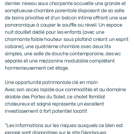
dernier niveau sous charpente accueille une grande et 
somptueuse chambre parentale disposant de sa salle 
de bains privative et d'un balcon intime offrant une vue 
panoramique à couper le souffle au réveil. Un espace 
nuit douillet dédié pour les enfants (avec une 
charmante faible hauteur sous plafond créant un esprit 
cabane), une quatrième chambre avec deux lits 
simples, une salle de douche contemporaine, des wc 
séparés et une mezzanine modulable complètent 
harmonieusement cet étage.

Une opportunité patrimoniale clé en main

Avec son accès rapide aux commodités et au domaine 
skiable des Portes du Soleil, ce chalet familial 
chaleureux et soigné représente un excellent 
investissement à fort potentiel locatif.

“Les informations sur les risques auxquels ce bien est 
exposé sont disponibles sur le site Géorisques : 