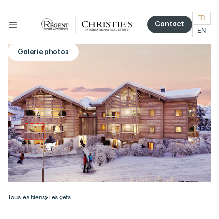
FR
Contact
EN
Contact
Galerie photos
More photos
Tous les biens
Les gets