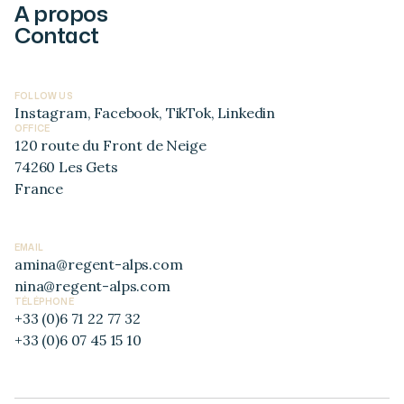
A propos
Contact
FOLLOW US
Instagram
,
Facebook
,
TikTok
,
Linkedin
OFFICE
120 route du Front de Neige
74260 Les Gets
France
EMAIL
amina@regent-alps.com
nina@regent-alps.com
TÉLÉPHONE
+33 (0)6 71 22 77 32
+33 (0)6 07 45 15 10