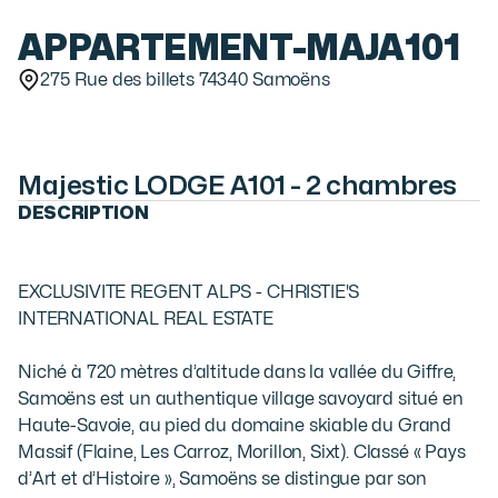
APPARTEMENT
-
MAJA101
275 Rue des billets 74340 Samoëns
Majestic LODGE A101 - 2 chambres
DESCRIPTION
EXCLUSIVITE REGENT ALPS - CHRISTIE'S 
INTERNATIONAL REAL ESTATE

Niché à 720 mètres d’altitude dans la vallée du Giffre, 
Samoëns est un authentique village savoyard situé en 
Haute-Savoie, au pied du domaine skiable du Grand 
Massif (Flaine, Les Carroz, Morillon, Sixt). Classé « Pays 
d’Art et d’Histoire », Samoëns se distingue par son 