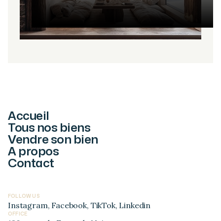
Accueil
Tous nos biens
Vendre son bien
A propos
Contact
FOLLOW US
Instagram
,
Facebook
,
TikTok
,
Linkedin
OFFICE