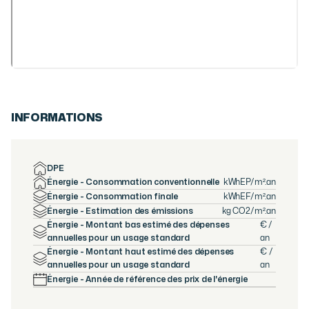
INFORMATIONS
DPE
Énergie - Consommation conventionnelle
kWhEP/m².an
Énergie - Consommation finale
kWhEF/m².an
Énergie - Estimation des émissions
kg CO2/m².an
Énergie - Montant bas estimé des dépenses
€ /
annuelles pour un usage standard
an
Énergie - Montant haut estimé des dépenses
€ /
annuelles pour un usage standard
an
Énergie - Année de référence des prix de l'énergie