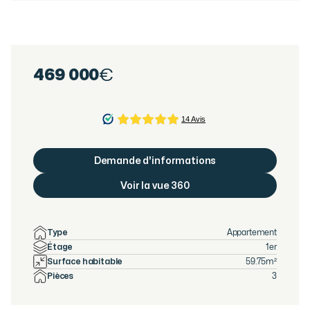
469 000
€
Demande d'informations
Voir la vue 360
Type
Appartement
Étage
1er
Surface habitable
59.75
m²
Pièces
3