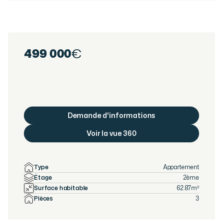
499 000
€
Demande d'informations
Voir la vue 360
Type
Appartement
Étage
2ème
Surface habitable
62.87
m²
Pièces
3