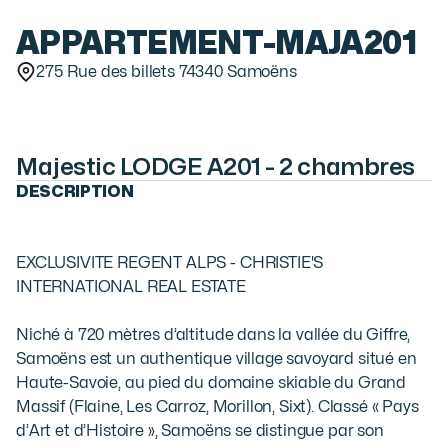
APPARTEMENT
-
MAJA201
275 Rue des billets 74340 Samoëns
Majestic LODGE A201 - 2 chambres
DESCRIPTION
EXCLUSIVITE REGENT ALPS - CHRISTIE'S 
INTERNATIONAL REAL ESTATE

Niché à 720 mètres d’altitude dans la vallée du Giffre, 
Samoëns est un authentique village savoyard situé en 
Haute-Savoie, au pied du domaine skiable du Grand 
Massif (Flaine, Les Carroz, Morillon, Sixt). Classé « Pays 
d’Art et d’Histoire », Samoëns se distingue par son 