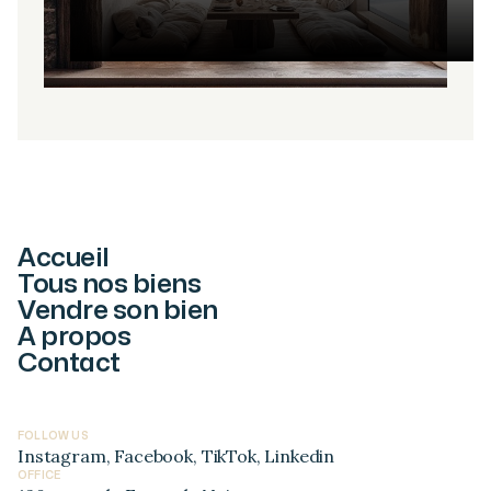
Accueil
Tous nos biens
Vendre son bien
A propos
Contact
FOLLOW US
Instagram
,
Facebook
,
TikTok
,
Linkedin
OFFICE