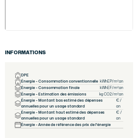
INFORMATIONS
DPE
Énergie - Consommation conventionnelle
kWhEP/m².an
Énergie - Consommation finale
kWhEF/m².an
Énergie - Estimation des émissions
kg CO2/m².an
Énergie - Montant bas estimé des dépenses
€ /
annuelles pour un usage standard
an
Énergie - Montant haut estimé des dépenses
€ /
annuelles pour un usage standard
an
Énergie - Année de référence des prix de l'énergie