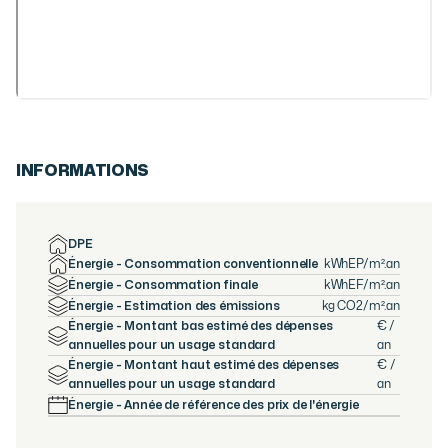
INFORMATIONS
DPE
Énergie - Consommation conventionnelle
kWhEP/m².an
Énergie - Consommation finale
kWhEF/m².an
Énergie - Estimation des émissions
kg CO2/m².an
Énergie - Montant bas estimé des dépenses
€ /
annuelles pour un usage standard
an
Énergie - Montant haut estimé des dépenses
€ /
annuelles pour un usage standard
an
Énergie - Année de référence des prix de l'énergie