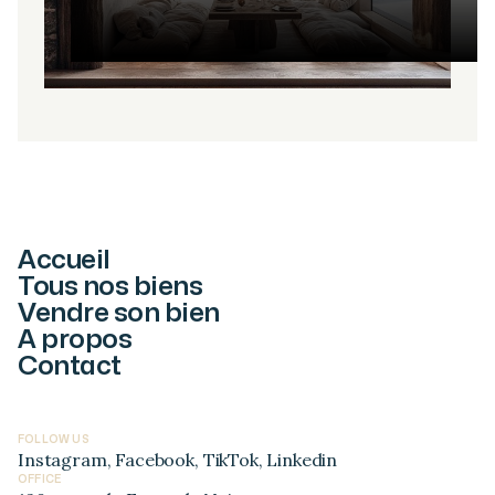
Accueil
Tous nos biens
Vendre son bien
A propos
Contact
FOLLOW US
Instagram
,
Facebook
,
TikTok
,
Linkedin
OFFICE