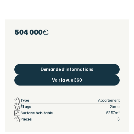
504 000
€
Demande d'informations
Voir la vue 360
Type
Appartement
Étage
2ème
Surface habitable
62.57
m²
Pièces
3