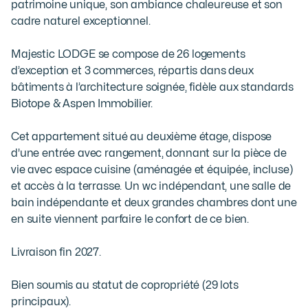
patrimoine unique, son ambiance chaleureuse et son 
cadre naturel exceptionnel.

Majestic LODGE se compose de 26 logements 
d’exception et 3 commerces, répartis dans deux 
bâtiments à l’architecture soignée, fidèle aux standards 
Biotope & Aspen Immobilier.

Cet appartement situé au deuxième étage, dispose 
d'une entrée avec rangement, donnant sur la pièce de 
vie avec espace cuisine (aménagée et équipée, incluse) 
et accès à la terrasse. Un wc indépendant, une salle de 
bain indépendante et deux grandes chambres dont une 
en suite viennent parfaire le confort de ce bien.

Livraison fin 2027.

Bien soumis au statut de copropriété (29 lots 
principaux).
