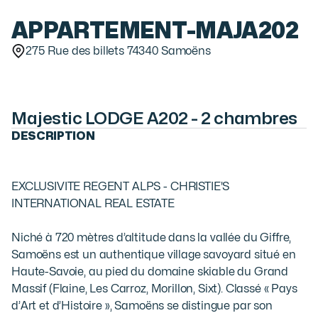
APPARTEMENT
-
MAJA202
275 Rue des billets 74340 Samoëns
Majestic LODGE A202 - 2 chambres
DESCRIPTION
EXCLUSIVITE REGENT ALPS - CHRISTIE'S 
INTERNATIONAL REAL ESTATE

Niché à 720 mètres d’altitude dans la vallée du Giffre, 
Samoëns est un authentique village savoyard situé en 
Haute-Savoie, au pied du domaine skiable du Grand 
Massif (Flaine, Les Carroz, Morillon, Sixt). Classé « Pays 
d’Art et d’Histoire », Samoëns se distingue par son 