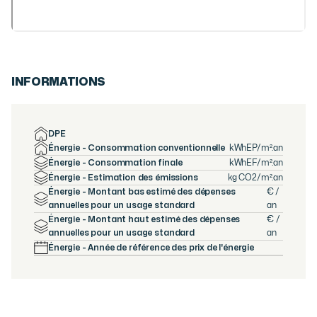
INFORMATIONS
DPE
Énergie - Consommation conventionnelle
kWhEP/m².an
Énergie - Consommation finale
kWhEF/m².an
Énergie - Estimation des émissions
kg CO2/m².an
Énergie - Montant bas estimé des dépenses
€ /
annuelles pour un usage standard
an
Énergie - Montant haut estimé des dépenses
€ /
annuelles pour un usage standard
an
Énergie - Année de référence des prix de l'énergie