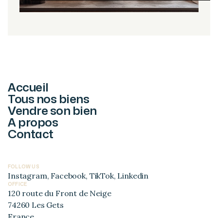
Accueil
Tous nos biens
Vendre son bien
A propos
Contact
FOLLOW US
Instagram
,
Facebook
,
TikTok
,
Linkedin
OFFICE
120 route du Front de Neige
74260 Les Gets
France