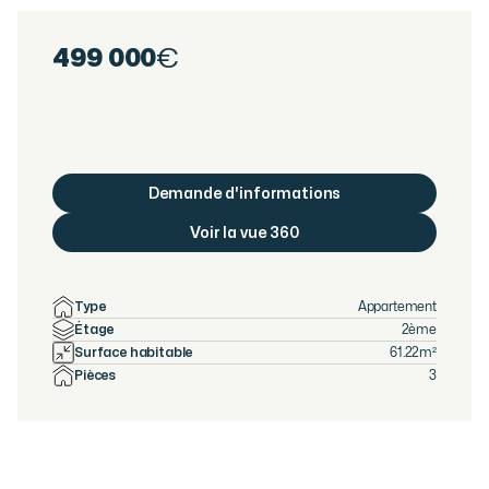
499 000
€
Demande d'informations
Voir la vue 360
Type
Appartement
Étage
2ème
Surface habitable
61.22
m²
Pièces
3