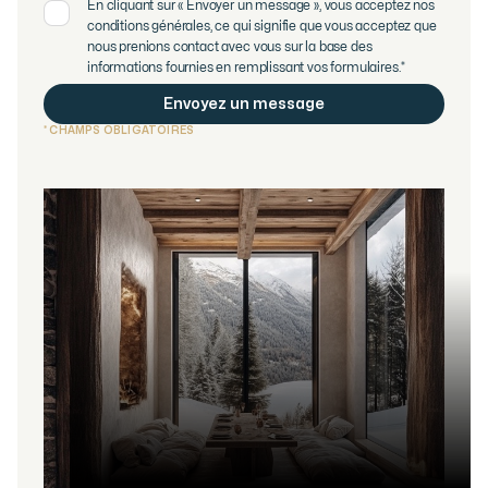
En cliquant sur « Envoyer un message », vous acceptez nos
conditions générales, ce qui signifie que vous acceptez que
nous prenions contact avec vous sur la base des
informations fournies en remplissant vos formulaires.*
* CHAMPS OBLIGATOIRES