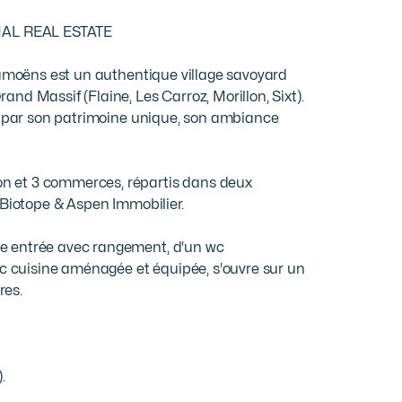
AL REAL ESTATE

Samoëns est un authentique village savoyard 
d Massif (Flaine, Les Carroz, Morillon, Sixt). 
e par son patrimoine unique, son ambiance 
 et 3 commerces, répartis dans deux 
 Biotope & Aspen Immobilier.

e entrée avec rangement, d'un wc 
ec cuisine aménagée et équipée, s'ouvre sur un 
es.




