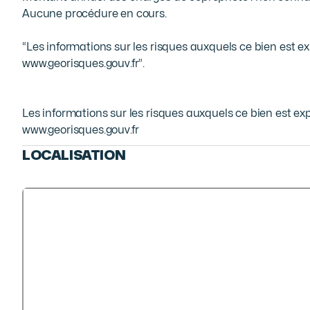
Aucune procédure en cours.

“Les informations sur les risques auxquels ce bien est exp
www.georisques.gouv.fr”.
Les informations sur les risques auxquels ce bien est exp
www.georisques.gouv.fr
LOCALISATION