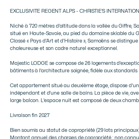
EXCLUSIVITE REGENT ALPS - CHRISTIE'S INTERNATION
Niché à 720 mètres d’altitude dans la vallée du Giffre, 
situé en Haute-Savoie, au pied du domaine skiable du Gran
Classé « Pays d’Art et d’Histoire », Samoëns se distingu
chaleureuse et son cadre naturel exceptionnel.

Majestic LODGE se compose de 26 logements d’exception
bâtiments à l’architecture soignée, fidèle aux standards
Cet appartement situé au deuxième étage, dispose d'un
indépendant et d'une salle de bains. La pièce de vie, av
large balcon. L'espace nuit est composé de deux chambr
Livraison fin 2027

Bien soumis au statut de copropriété (29 lots principaux).
Montant annuel des charges de copropriété : non connu