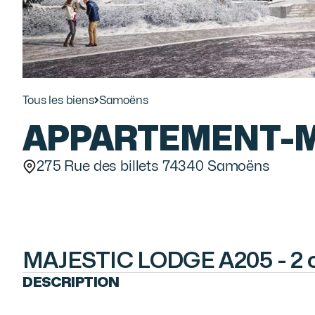
Tous les biens
Samoëns
APPARTEMENT
-
275 Rue des billets 74340 Samoëns
MAJESTIC LODGE A205 - 2
DESCRIPTION