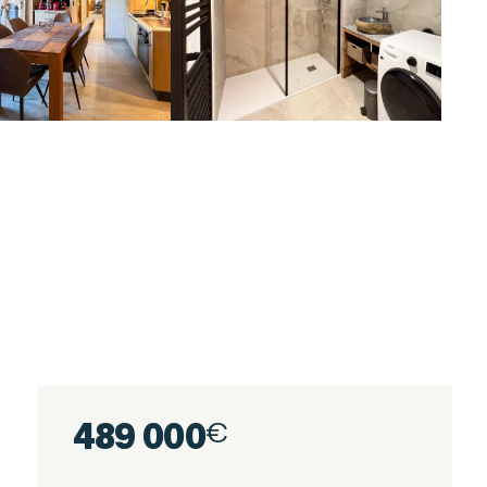
489 000
€