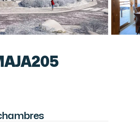
MAJA205
 chambres