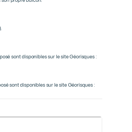
son propre balcon.





osé sont disponibles sur le site Géorisques : 
osé sont disponibles sur le site Géorisques :