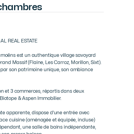
 chambres
AL REAL ESTATE

Samoëns est un authentique village savoyard 
d Massif (Flaine, Les Carroz, Morillon, Sixt). 
e par son patrimoine unique, son ambiance 
 et 3 commerces, répartis dans deux 
 Biotope & Aspen Immobilier.

te apparente, dispose d'une entrée avec 
ce cuisine (aménagée et équipée, incluse) 
pendant, une salle de bains indépendante, 