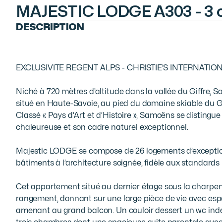
MAJESTIC LODGE A303 - 3
DESCRIPTION
EXCLUSIVITE REGENT ALPS - CHRISTIE'S INTERNATION
Niché à 720 mètres d’altitude dans la vallée du Giffre, 
situé en Haute-Savoie, au pied du domaine skiable du Gran
Classé « Pays d’Art et d’Histoire », Samoëns se distingu
chaleureuse et son cadre naturel exceptionnel.

Majestic LODGE se compose de 26 logements d’exception
bâtiments à l’architecture soignée, fidèle aux standards
Cet appartement situé au dernier étage sous la charpen
rangement, donnant sur une large pièce de vie avec espa
amenant au grand balcon. Un couloir dessert un wc indé