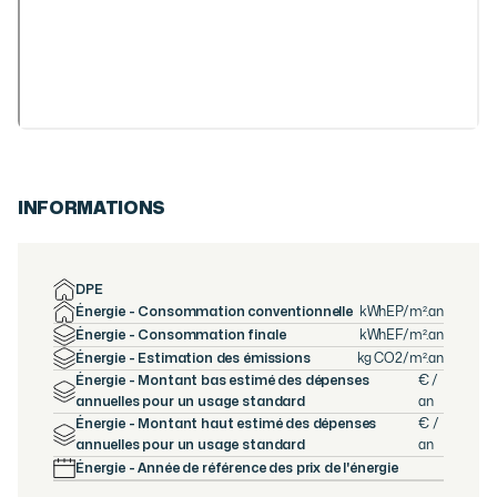
INFORMATIONS
DPE
Énergie - Consommation conventionnelle
kWhEP/m².an
Énergie - Consommation finale
kWhEF/m².an
Énergie - Estimation des émissions
kg CO2/m².an
Énergie - Montant bas estimé des dépenses
€ /
annuelles pour un usage standard
an
Énergie - Montant haut estimé des dépenses
€ /
annuelles pour un usage standard
an
Énergie - Année de référence des prix de l'énergie