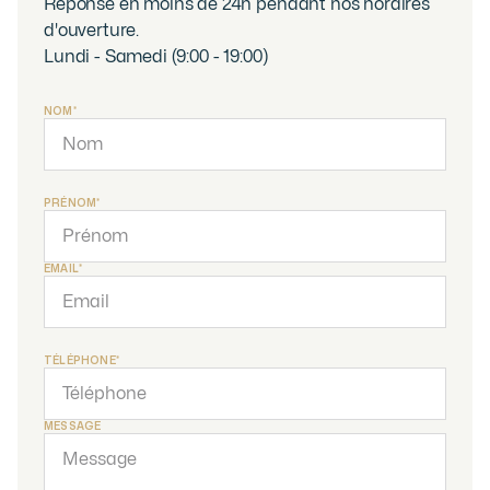
Réponse en moins de 24h pendant nos horaires
d'ouverture.
Lundi - Samedi (9:00 - 19:00)
NOM*
PRÉNOM*
EMAIL*
TÉLÉPHONE*
MESSAGE