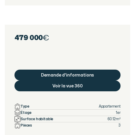
479 000
€
Demande d'informations
Voir la vue 360
Type
Appartement
Étage
1er
Surface habitable
60.12
m²
Pièces
3