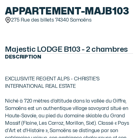
APPARTEMENT
-
MAJB103
275 Rue des billets 74340 Samoëns
Majestic LODGE B103 - 2 chambres
DESCRIPTION
EXCLUSIVITE REGENT ALPS - CHRISTIE'S 
INTERNATIONAL REAL ESTATE

Niché à 720 mètres d’altitude dans la vallée du Giffre, 
Samoëns est un authentique village savoyard situé en 
Haute-Savoie, au pied du domaine skiable du Grand 
Massif (Flaine, Les Carroz, Morillon, Sixt). Classé « Pays 
d’Art et d’Histoire », Samoëns se distingue par son 