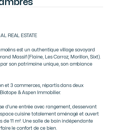
hambres
AL REAL ESTATE

Samoëns est un authentique village savoyard 
d Massif (Flaine, Les Carroz, Morillon, Sixt). 
e par son patrimoine unique, son ambiance 
 et 3 commerces, répartis dans deux 
 Biotope & Aspen Immobilier.

se d'une entrée avec rangement, desservant 
espace cuisine totalement aménagé et ouvert 
s de 11 m². Une salle de bain indépendante 
ire le confort de ce bien.
