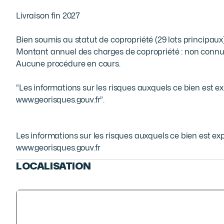
Livraison fin 2027

Bien soumis au statut de copropriété (29 lots principaux).
Montant annuel des charges de copropriété : non connu
Aucune procédure en cours.

“Les informations sur les risques auxquels ce bien est exp
www.georisques.gouv.fr”.
Les informations sur les risques auxquels ce bien est exp
www.georisques.gouv.fr
LOCALISATION