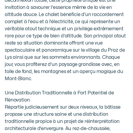
déconnexion totale, cette propriété unique est une 
invitation à savourer l'essence même de la vie en 
altitude douce. Le chalet bénéficie d'un raccordement 
complet à l'eau et à l'électricité, ce qui représente un 
véritable atout technique et un privilège extrêmement 
rare pour ce type de bien d'altitude. Son principal atout 
reste sa situation dominante offrant une vue 
spectaculaire et panoramique sur le village du Praz de 
Lys ainsi que sur les sommets environnants. Chaque 
jour, vous profiterez d'un paysage grandiose avec, en 
toile de fond, les montagnes et un aperçu magique du 
Mont-Blanc.

Une Distribution Traditionnelle à Fort Potentiel de 
Rénovation

Répartie judicieusement sur deux niveaux, la bâtisse 
propose une structure saine et une distribution 
traditionnelle propice à un projet de réinterprétation 
architecturale d'envergure. Au rez-de-chaussée, 