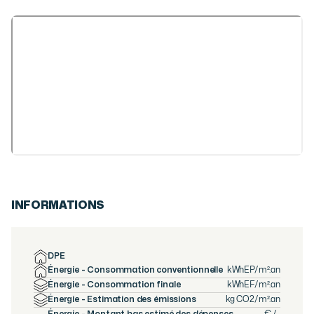
INFORMATIONS
DPE
Énergie - Consommation conventionnelle
kWhEP/m².an
Énergie - Consommation finale
kWhEF/m².an
Énergie - Estimation des émissions
kg CO2/m².an
Énergie - Montant bas estimé des dépenses
€ /