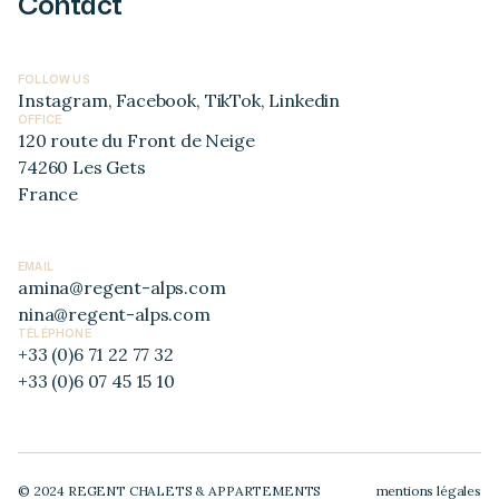
Contact
FOLLOW US
Instagram
,
Facebook
,
TikTok
,
Linkedin
OFFICE
120 route du Front de Neige
74260 Les Gets
France
EMAIL
amina@regent-alps.com
nina@regent-alps.com
TÉLÉPHONE
+33 (0)6 71 22 77 32
+33 (0)6 07 45 15 10
© 2024 REGENT CHALETS & APPARTEMENTS
mentions légales