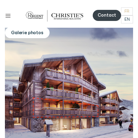
FR
Contact
EN
Contact
Galerie photos
More photos