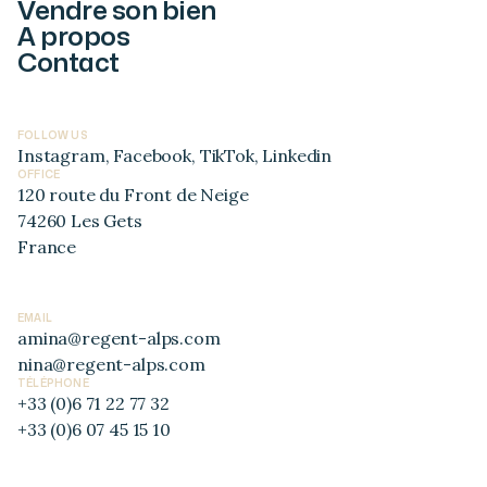
Vendre son bien
A propos
Contact
FOLLOW US
Instagram
,
Facebook
,
TikTok
,
Linkedin
OFFICE
120 route du Front de Neige
74260 Les Gets
France
EMAIL
amina@regent-alps.com
nina@regent-alps.com
TÉLÉPHONE
+33 (0)6 71 22 77 32
+33 (0)6 07 45 15 10